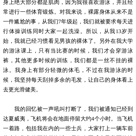
身上绝大部分都是肌肉，因为我很喜欢游泳，并且经
常进行一些体育锻炼。对我来说，裸露身体从来不是
一件尴尬的事，从我们7年级起，我们就被要求每天进
行体操训练同时大家一起洗澡。所以，从我13岁开
始，我就已经习惯看见男孩的裸体了。另外在我大学
的游泳课上，只有当比赛的时候，我们才会穿游泳
裤，其他更多时候的训练，我们都是一丝不挂的裸
泳。我身上有部分轻微的体毛，不过在我游泳的时
候，我坚持每天刮掉多余的毛发，让自己的身体看上
去更光滑健美。
我的回忆被一声吼叫打断了，我们被通知已经到
达夏威夷，飞机将会在地面停留大约4个小时。当飞机
一着路，包括我在内的一些士兵，大家打上一辆车前