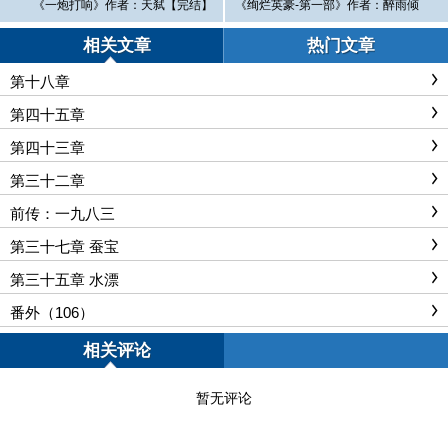
《一炮打响》作者：天弑【完结】
《绚烂英豪-第一部》作者：醉雨倾
城【完结】
相关文章
热门文章
第十八章
第四十五章
第四十三章
第三十二章
前传：一九八三
第三十七章 蚕宝
第三十五章 水漂
番外（106）
相关评论
暂无评论