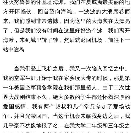
往火努鲁鲁的怀基基海滩。我们在夏威夷最美丽的地
方开怀畅饮，回首望向海滩，一波波的大浪席卷而
来。我们感到非常遗憾，因为这里的大海实在太漂亮
了，但是我们没有时间在这里好好游个泳。我们离开
海滩，来到城里转了转，然后就返回机场，前往下一
站中途岛。
当我们登上飞机之后，我又一次陷入回忆之中。
我的空军生涯开始于我在家乡读大专的时候，那是第
一年美国空军预备学院在我们那里招人。由于二次世
界大战刚结束不久，绝大多数的学生都还怀着深厚的
爱国感情。我有两个叔叔和几个堂兄参加了那场战
争，并且光荣回国。当这个机会来临我身边之后，我
几乎毫不犹豫地报了名。在我大学二年级和三年级之