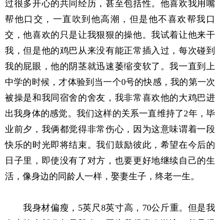
过很多开心的共同经历，甚至包括性。他喜欢我用嘴
帮他口交，一直吹到他高潮，但是他不喜欢帮我口
交，他喜欢的只是让我狠狠的操他。我试着让他来干
我，但是他的鸡巴从来没有能正常插入过，每次碰到
我的屁眼，他的阴茎就迅速萎缩变软了。我一直到上
中学的时候，才体验到当一个0号的快感，我的第一次
被操是和我同宿舍的舍友，我非常喜欢他的大鸡巴进
出我身体的感觉。我们这样的关系一直维持了2年，毕
业前夕，我俩都觉得非常伤心，因为这意味谓着一段
快乐的时光即将结束。我们鼓励彼此，希望在今后的
日子里，即使没有了对方，也要更好地继续自己的生
活，像身边的同龄人一样，娶妻生子，终老一生。
我身材偏瘦，5英尺8英寸高，70公斤重。但是我