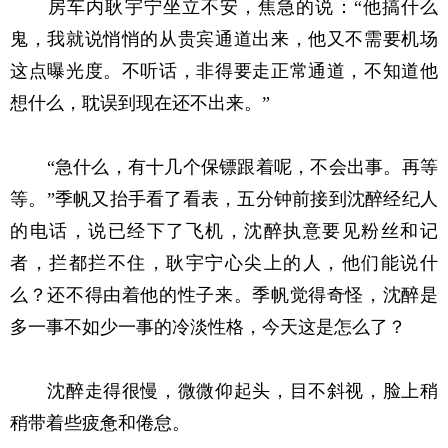
房车内耿宇宁坐立不安，焦急的说：“他搞什么
鬼，我就说悄悄的从贵宾通道出来，他又不需要机场
这点曝光度。不听话，非得要走正常通道，不知道他
想什么，耽误到现在还不出来。”
“急什么，有十几个保镖跟着呢，不会出事。再等
等。”季帆又抬手看了看表，五分钟前接到沈醉经纪人
的电话，说已经下了飞机，沈醉执意要见粉丝和记
者，拦都拦不住，耿宇宁心尖上的人，他们能说什
么？还不得由着他的性子来。季帆觉得奇怪，沈醉是
多一事不如少一事的冷淡性格，今天这是怎么了？
沈醉走得很慢，微微仰起头，目不斜视，脸上稍
稍带着些疲惫和倦怠。