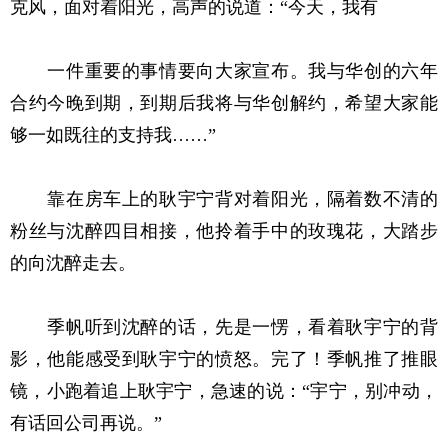
克风，面对着阳光，高声的说道：“今天，我有
一件重要的事情要向大家宣布。我与华创的六年
合约今晚到期，到期后我将与华创解约，希望大家能
够一如既往的支持我……”
靠在房车上的耿宇宁背对着阳光，隔着数不清的
粉丝与沈醉四目相接，他拎着手中的玫瑰花，大踏步
的向沈醉走去。
季帆听到沈醉的话，先是一愣，看着耿宇宁的背
影，他能感受到耿宇宁的愤怒。完了！季帆推了推眼
镜，小跑着追上耿宇宁，急速的说：“宇宁，别冲动，
有话回公司再说。”