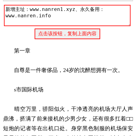
第一章
自尊是一件奢侈品，24岁的沈醉想拥有一次。
s市国际机场
晴空万里，骄阳似火，干净透亮的机场大厅人声
鼎沸，挤满了前来接机的少男少女，还有很多扛着□□
短炮的记者等在出机口处。身穿黑色制服的机场保安