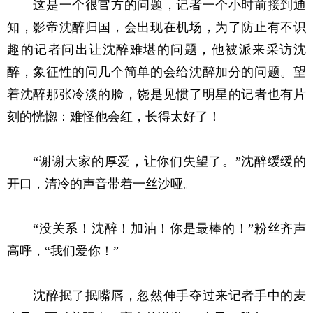
这是一个很官方的问题，记者一个小时前接到通
知，影帝沈醉归国，会出现在机场，为了防止有不识
趣的记者问出让沈醉难堪的问题，他被派来采访沈
醉，象征性的问几个简单的会给沈醉加分的问题。望
着沈醉那张冷淡的脸，饶是见惯了明星的记者也有片
刻的恍惚：难怪他会红，长得太好了！
“谢谢大家的厚爱，让你们失望了。”沈醉缓缓的
开口，清冷的声音带着一丝沙哑。
“没关系！沈醉！加油！你是最棒的！”粉丝齐声
高呼，“我们爱你！”
沈醉抿了抿嘴唇，忽然伸手夺过来记者手中的麦