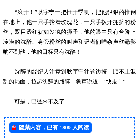
“滚开！”耿宇宁一把推开季帆，把他狠狠的推倒
在地上，他一只手拎着玫瑰花，一只手拨开拥挤的粉
丝，双目透红犹如发疯的狮子，他的眼中只有台阶上
冷漠的沈醉。身旁粉丝的叫声和记者们嘈杂声丝毫影
响不到他，他的目标只有沈醉！
沈醉的经纪人注意到耿宇宁往这边挤，顾不上混
乱的局面，拉起沈醉的胳膊，急声说道：“快走！”
可是，已经来不及了。
隐藏内容，已有 1809 人阅读