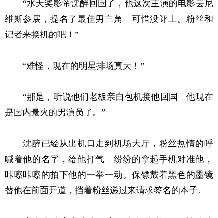
“水天奖影帝沈醉回国了，他这次主演的电影去尼
维斯参展，提名了最佳男主角，可惜没评上。粉丝和
记者来接机的吧！”
“难怪，现在的明星排场真大！”
“那是，听说他们老板亲自包机接他回国，他现在
是国内最火的男演员了。”
沈醉已经从出机口走到机场大厅，粉丝热情的呼
喊着他的名字，给他打气，纷纷的拿起手机对准他，
咔嚓咔嚓的拍下他的一举一动。保镖戴着黑色的墨镜
替他在前面开道，挡着粉丝递过来请求签名的本子。