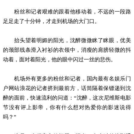
粉丝和记者艰难的跟着他移动着，不远的一段路
足足走了十分钟，才走到机场的大门口。
抬头望着明媚的阳光，沈醉微微眯了眯眼，优美
的颈部线条滑入衬衫的衣领中，消瘦的肩膀轻微的抖
动着，面对着阳光，他的眼中闪过一丝的悲伤。
机场外有更多的粉丝和记者，国内最有名娱乐门
户网站浪花的记者挤到最前方，话筒隔着保镖递到沈
醉的面前，快速流利的问道：“沈醉，这次尼维斯电影
节没有评上影帝，你有什么想对热爱你的影迷说得
吗？”