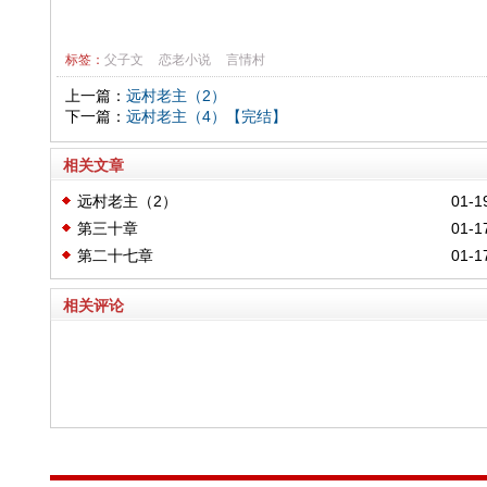
标签：
父子文
恋老小说
言情村
上一篇：
远村老主（2）
下一篇：
远村老主（4）【完结】
相关文章
远村老主（2）
01-1
第三十章
01-1
第二十七章
01-1
相关评论