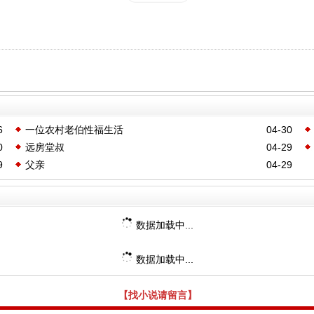
6
一位农村老伯性福生活
04-30
0
远房堂叔
04-29
9
父亲
04-29
数据加载中...
数据加载中...
【找小说请留言】