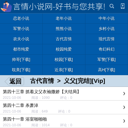
恋老小说
老年小说
中年小说
军警小说
熊熊小说
乡村小说
农夫小说
古代言情
现代言情
都市纯爱
校园纯爱
奇幻科幻
帅哥[下载]
校园[下载]
军警[下载]
耽美[下载]
近亲[下载]
高H[下载]
古代言情
>
义父[完结][Vip]
返回
第四十三章 抓着义父衣袖撒娇【大结局】
2021-10-06 阅读：1090 评论：0
第四十二章 杀萧淖
2021-10-06 阅读：649 评论：0
第四十一章 浴室啪啪啪
2021-10-06 阅读：1014 评论：0