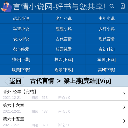
恋老小说
老年小说
中年小说
军警小说
熊熊小说
乡村小说
农夫小说
古代言情
现代言情
都市纯爱
校园纯爱
奇幻科幻
帅哥[下载]
校园[下载]
军警[下载]
耽美[下载]
近亲[下载]
高H[下载]
古代言情
>
梁上燕[完结][Vip]
返回
番外 经年【完结】
2021-12-21 阅读：513 评论：0
第六十六章
2021-12-21 阅读：487 评论：0
第六十五章
2021-12-21 阅读：370 评论：0