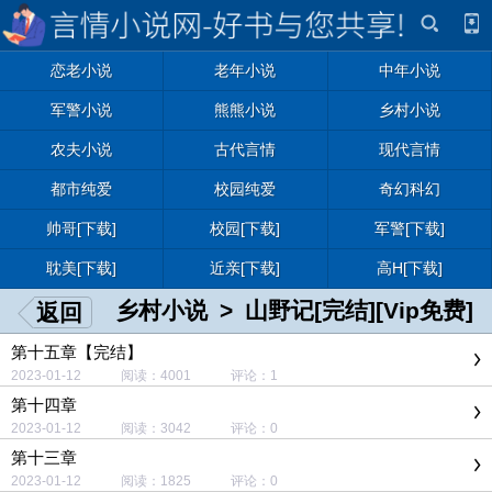
恋老小说
老年小说
中年小说
军警小说
熊熊小说
乡村小说
农夫小说
古代言情
现代言情
都市纯爱
校园纯爱
奇幻科幻
帅哥[下载]
校园[下载]
军警[下载]
耽美[下载]
近亲[下载]
高H[下载]
乡村小说
>
山野记[完结][Vip免费]
返回
第十五章【完结】
2023-01-12 阅读：4001 评论：1
第十四章
2023-01-12 阅读：3042 评论：0
第十三章
2023-01-12 阅读：1825 评论：0