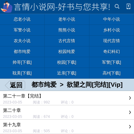
恋老小说
老年小说
中年小说
军警小说
熊熊小说
乡村小说
农夫小说
古代言情
现代言情
都市纯爱
校园纯爱
奇幻科幻
帅哥[下载]
校园[下载]
军警[下载]
耽美[下载]
近亲[下载]
高H[下载]
都市纯爱
>
欲望之间[完结][Vip]
返回
第二十一章【完结】
2023-03-05 阅读：992 评论：0
第二十章
2023-03-05 阅读：674 评论：0
第十九章
2023-03-05 阅读：505 评论：0