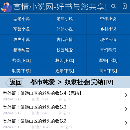
恋老小说
老年小说
中年小说
军警小说
熊熊小说
乡村小说
农夫小说
古代言情
现代言情
都市纯爱
校园纯爱
奇幻科幻
帅哥[下载]
校园[下载]
军警[下载]
耽美[下载]
近亲[下载]
高H[下载]
都市纯爱
>
奴隶社会[完结][V]
返回
番外篇：偏远山区的老头的收奴4【完结】
2024-03-12 阅读：974 评论：0
番外篇：偏远山区的老头的收奴3
2024-03-12 阅读：846 评论：0
番外篇：偏远山区的老头的收奴2
2024-03-12 阅读：1042 评论：0