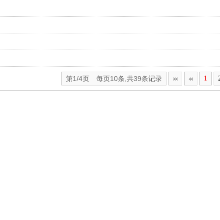
第1/4页 每页10条,共39条记录
1