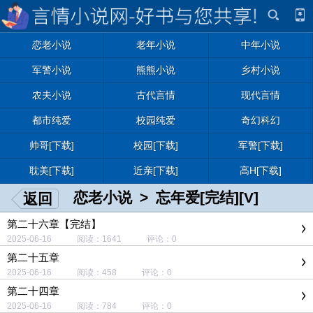
恋老小说
老年小说
中年小说
军警小说
熊熊小说
乡村小说
农夫小说
古代言情
现代言情
都市纯爱
校园纯爱
奇幻科幻
帅哥[下载]
校园[下载]
军警[下载]
耽美[下载]
近亲[下载]
高H[下载]
恋老小说
>
忘年爱[完结][V]
返回
第二十六章【完结】
2025-06-16 阅读：1641 评论：0
第二十五章
2025-06-16 阅读：458 评论：0
第二十四章
2025-06-16 阅读：784 评论：0