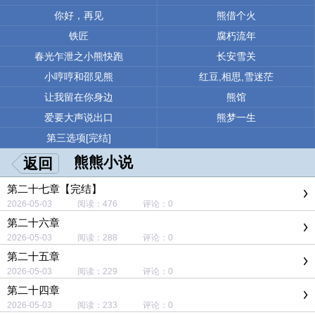
你好，再见
熊借个火
铁匠
腐朽流年
春光乍泄之小熊快跑
长安雪关
小哼哼和邵见熊
红豆,相思,雪迷茫
让我留在你身边
熊馆
爱要大声说出口
熊梦一生
第三选项[完结]
熊熊小说
返回
第二十七章【完结】
2026-05-03 阅读：476 评论：0
第二十六章
2026-05-03 阅读：288 评论：0
第二十五章
2026-05-03 阅读：229 评论：0
第二十四章
2026-05-03 阅读：233 评论：0